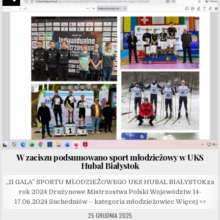
W zaciszu podsumowano sport młodzieżowy w UKS
Hubal Białystok
„II GALA” SPORTU MŁODZIEŻOWEGO UKS HUBAL BIAŁYSTOKza
rok 2024 Drużynowe Mistrzostwa Polski Województw 14-
17.06.2024 Suchedniów – kategoria młodzieżowiec Więcej >>
25 GRUDNIA 2025