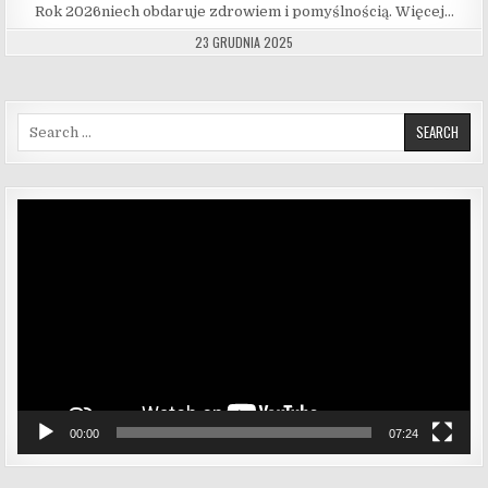
Rok 2026niech obdaruje zdrowiem i pomyślnością. Więcej…
23 GRUDNIA 2025
Search for:
Odtwarzacz
video
00:00
07:24