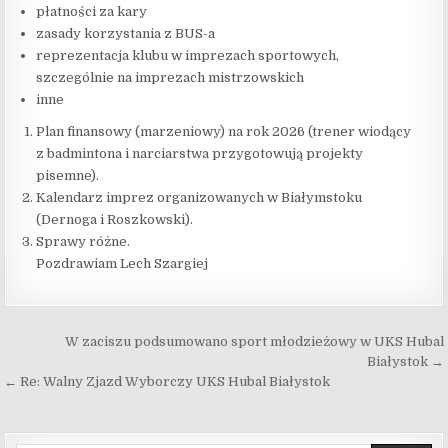
płatności za kary
zasady korzystania z BUS-a
reprezentacja klubu w imprezach sportowych,
szczególnie na imprezach mistrzowskich
inne
Plan finansowy (marzeniowy) na rok 2026 (trener wiodący
z badmintona i narciarstwa przygotowują projekty
pisemne).
Kalendarz imprez organizowanych w Białymstoku
(Dernoga i Roszkowski).
Sprawy różne.
Pozdrawiam Lech Szargiej
Nawigacja wpisu
W zaciszu podsumowano sport młodzieżowy w UKS Hubal
Białystok →
← Re: Walny Zjazd Wyborczy UKS Hubal Białystok