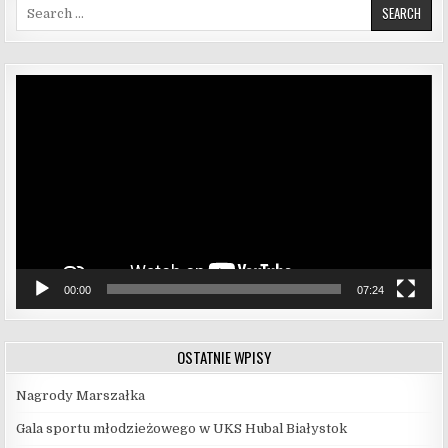
Search for:
Odtwarzacz
video
00:00
07:24
OSTATNIE WPISY
Nagrody Marszałka
Gala sportu młodzieżowego w UKS Hubal Białystok