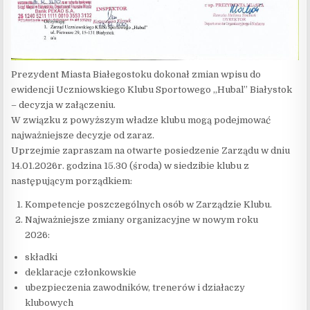
Prezydent Miasta Białegostoku dokonał zmian wpisu do
ewidencji Uczniowskiego Klubu Sportowego „Hubal” Białystok
– decyzja w załączeniu.
W związku z powyższym władze klubu mogą podejmować
najważniejsze decyzje od zaraz.
Uprzejmie zapraszam na otwarte posiedzenie Zarządu w dniu
14.01.2026r. godzina 15.30 (środa) w siedzibie klubu z
następującym porządkiem:
Kompetencje poszczególnych osób w Zarządzie Klubu.
Najważniejsze zmiany organizacyjne w nowym roku
2026:
składki
deklaracje członkowskie
ubezpieczenia zawodników, trenerów i działaczy
klubowych