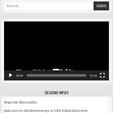
Search for:
Odtwarzacz
video
00:00
07:24
OSTATNIE WPISY
Nagrody Marszałka
Gala sportu młodzieżowego w UKS Hubal Białystok