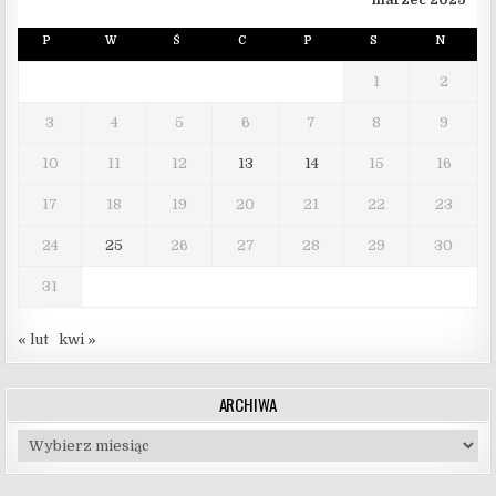
P
W
Ś
C
P
S
N
1
2
3
4
5
6
7
8
9
10
11
12
13
14
15
16
17
18
19
20
21
22
23
24
25
26
27
28
29
30
31
« lut
kwi »
ARCHIWA
Archiwa