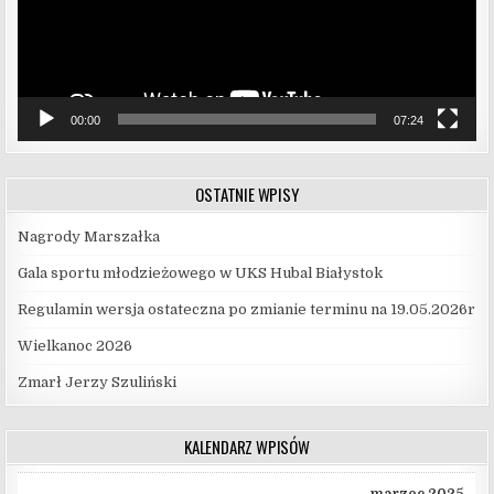
00:00
07:24
OSTATNIE WPISY
Nagrody Marszałka
Gala sportu młodzieżowego w UKS Hubal Białystok
Regulamin wersja ostateczna po zmianie terminu na 19.05.2026r
Wielkanoc 2026
Zmarł Jerzy Szuliński
KALENDARZ WPISÓW
marzec 2025