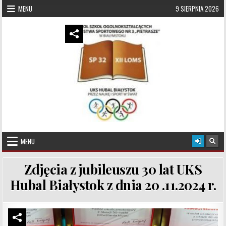
Skip to content
MENU
9 SIERPNIA 2026
UKS Hubal Białystok
Klub Sportowy
MENU
Zdjęcia z jubileuszu 30 lat UKS
Hubal Białystok z dnia 20 .11.2024 r.