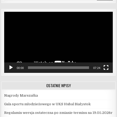
Odtwarzacz
video
00:00
07:24
OSTATNIE WPISY
Nagrody Marszałka
Gala sportu młodzieżowego w UKS Hubal Białystok
Regulamin wersja ostateczna po zmianie terminu na 19.05.2026r