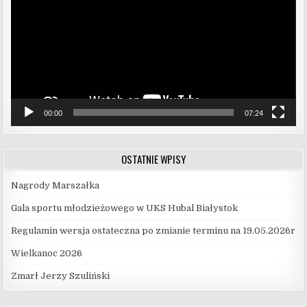
00:00
07:24
OSTATNIE WPISY
Nagrody Marszałka
Gala sportu młodzieżowego w UKS Hubal Białystok
Regulamin wersja ostateczna po zmianie terminu na 19.05.2026r
Wielkanoc 2026
Zmarł Jerzy Szuliński