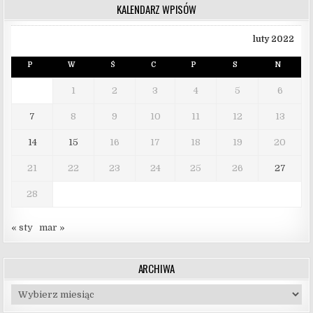
KALENDARZ WPISÓW
luty 2022
P
W
Ś
C
P
S
N
1
2
3
4
5
6
7
8
9
10
11
12
13
14
15
16
17
18
19
20
21
22
23
24
25
26
27
28
« sty
mar »
ARCHIWA
Archiwa