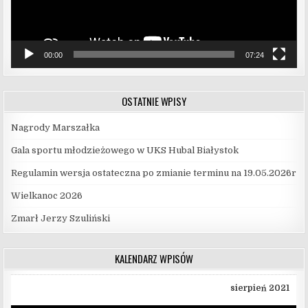
00:00
07:24
OSTATNIE WPISY
Nagrody Marszałka
Gala sportu młodzieżowego w UKS Hubal Białystok
Regulamin wersja ostateczna po zmianie terminu na 19.05.2026r
Wielkanoc 2026
Zmarł Jerzy Szuliński
KALENDARZ WPISÓW
sierpień 2021