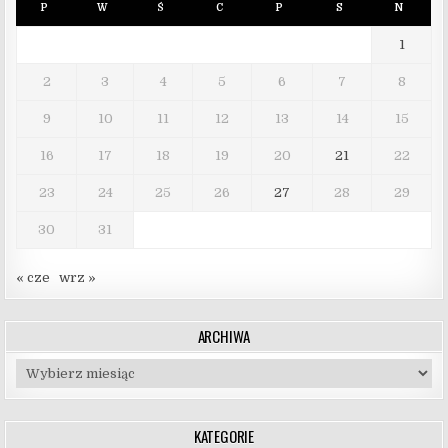
P
W
Ś
C
P
S
N
1
2
3
4
5
6
7
8
9
10
11
12
13
14
15
16
17
18
19
20
21
22
23
24
25
26
27
28
29
30
31
« cze
wrz »
ARCHIWA
Archiwa
KATEGORIE