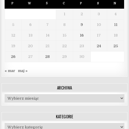
P
W
Ś
C
P
S
N
1
2
3
4
5
6
7
8
9
10
11
12
13
14
15
16
17
18
19
20
21
22
23
24
25
26
27
28
29
30
« mar
maj »
ARCHIWA
Archiwa
KATEGORIE
Kategorie