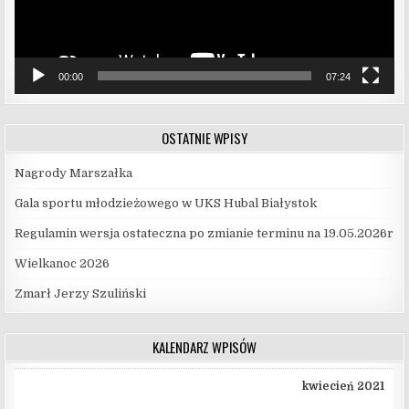
00:00
07:24
OSTATNIE WPISY
Nagrody Marszałka
Gala sportu młodzieżowego w UKS Hubal Białystok
Regulamin wersja ostateczna po zmianie terminu na 19.05.2026r
Wielkanoc 2026
Zmarł Jerzy Szuliński
KALENDARZ WPISÓW
kwiecień 2021