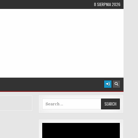
8 SIERPNIA 2026
Search for:
Odtwarzacz
video