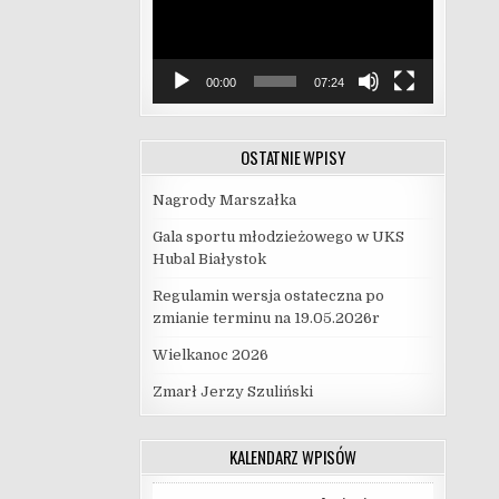
00:00
07:24
OSTATNIE WPISY
Nagrody Marszałka
Gala sportu młodzieżowego w UKS
Hubal Białystok
Regulamin wersja ostateczna po
zmianie terminu na 19.05.2026r
Wielkanoc 2026
Zmarł Jerzy Szuliński
KALENDARZ WPISÓW