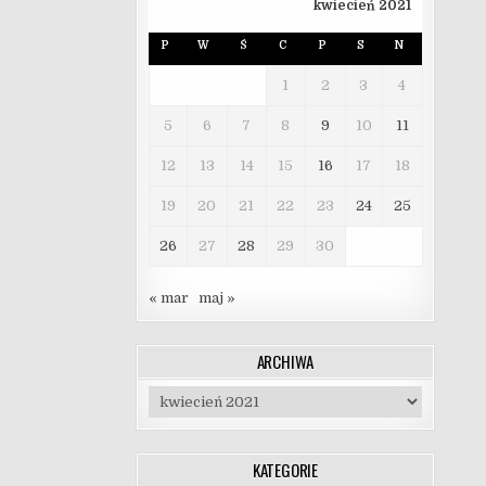
kwiecień 2021
P
W
Ś
C
P
S
N
1
2
3
4
5
6
7
8
9
10
11
12
13
14
15
16
17
18
19
20
21
22
23
24
25
26
27
28
29
30
« mar
maj »
ARCHIWA
Archiwa
KATEGORIE