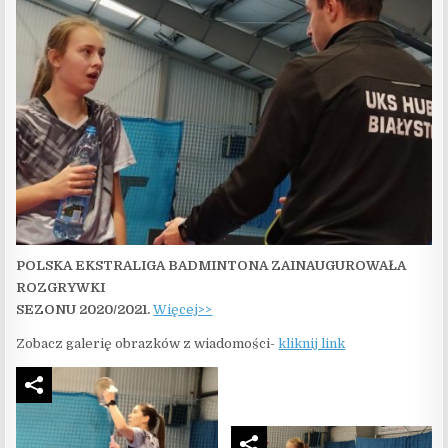
POLSKA EKSTRALIGA BADMINTONA ZAINAUGUROWAŁA
ROZGRYWKI
SEZONU 2020/2021.
Więcej>>
Zobacz galerię obrazków z wiadomości-
kliknij link