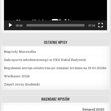
00:00
07:24
OSTATNIE WPISY
Nagrody Marszałka
Gala sportu młodzieżowego w UKS Hubal Białystok
Regulamin wersja ostateczna po zmianie terminu na 19.05.2026r
Wielkanoc 2026
Zmarł Jerzy Szuliński
KALENDARZ WPISÓW
listopad 2020