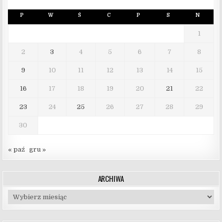
P
W
Ś
C
P
S
N
1
2
3
4
5
6
7
8
9
10
11
12
13
14
15
16
17
18
19
20
21
22
23
24
25
26
27
28
29
30
« paź
gru »
ARCHIWA
Archiwa