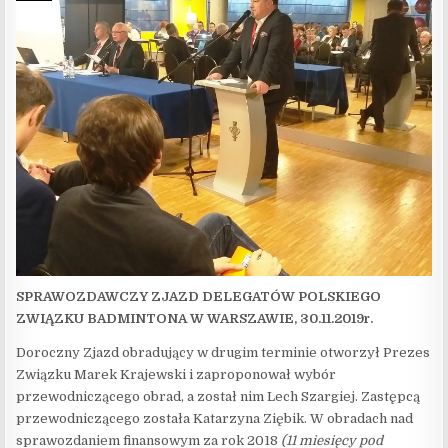
SPRAWOZDAWCZY ZJAZD DELEGATÓW POLSKIEGO
ZWIĄZKU BADMINTONA W WARSZAWIE, 30.11.2019r.
Doroczny Zjazd obradujący w drugim terminie otworzył Prezes
Związku Marek Krajewski i zaproponował wybór
przewodniczącego obrad, a został nim Lech Szargiej. Zastępcą
przewodniczącego została Katarzyna Ziębik. W obradach nad
sprawozdaniem finansowym za rok 2018
(11 miesięcy pod