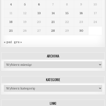
4
5
6
7
8
9
10
11
12
13
14
15
16
17
18
19
20
21
22
23
24
25
26
27
28
29
30
« paź
gru »
ARCHIWA
Archiwa
KATEGORIE
Kategorie
LINKI