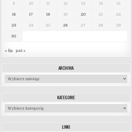
9
10
11
12
13
14
15
16
17
18
19
20
21
22
23
24
25
26
27
28
29
30
« lip
paź »
ARCHIWA
Archiwa
KATEGORIE
Kategorie
LINKI