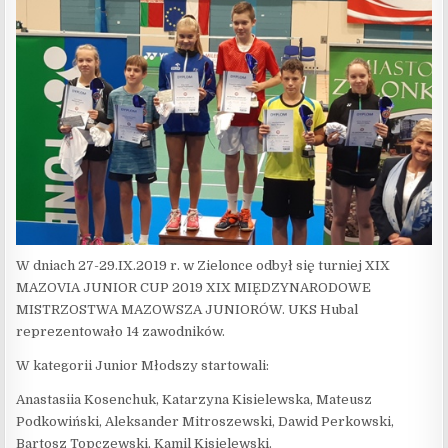
W dniach 27-29.IX.2019 r. w Zielonce odbył się turniej
XIX
MAZOVIA JUNIOR CUP 2019 XIX MIĘDZYNARODOWE
MISTRZOSTWA MAZOWSZA JUNIORÓW
. UKS Hubal
reprezentowało 14 zawodników.
W kategorii Junior Młodszy startowali:
Anastasiia Kosenchuk, Katarzyna Kisielewska, Mateusz
Podkowiński, Aleksander Mitroszewski, Dawid Perkowski,
Bartosz Topczewski, Kamil Kisielewski.