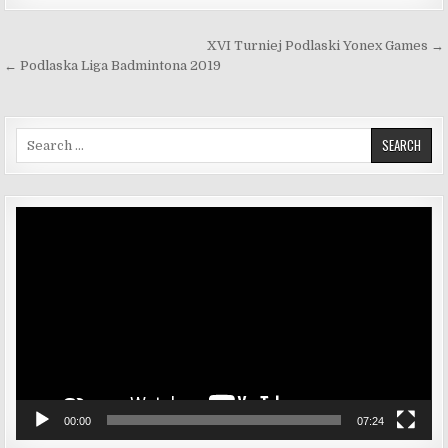
Nawigacja wpisu
XVI Turniej Podlaski Yonex Games →
← Podlaska Liga Badmintona 2019
Search for:
Odtwarzacz
video
00:00
07:24