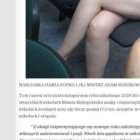
NARCIARKA HANIA POPKO I JEJ MISTRZ ADAM ROSZKO
Tym razem uroczysta inauguracja roku szkolnego 2019/20 o
wszystkich szkołach Miasta Białegostoku naukę rozpoczęło 
szkołach średnich uczy się teraz ponad 17,5 tys. uczniów, w t
szkołach I stopnia.
” Z okazji rozpoczynającego się nowego roku szkolnego w
własnych zainteresowań i pasji. Niech lata spędzone w szko