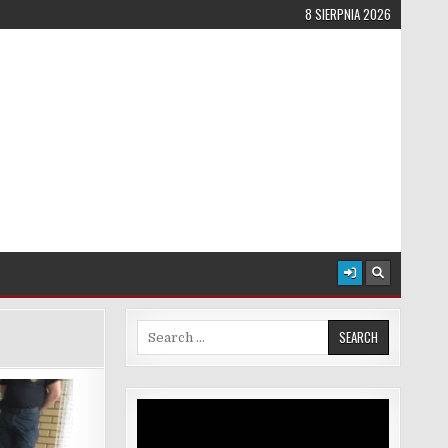
8 SIERPNIA 2026
Search for:
Odtwarzacz
video