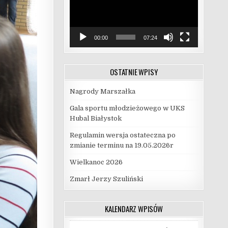
00:00
07:24
OSTATNIE WPISY
Nagrody Marszałka
Gala sportu młodzieżowego w UKS
Hubal Białystok
Regulamin wersja ostateczna po
zmianie terminu na 19.05.2026r
Wielkanoc 2026
Zmarł Jerzy Szuliński
KALENDARZ WPISÓW