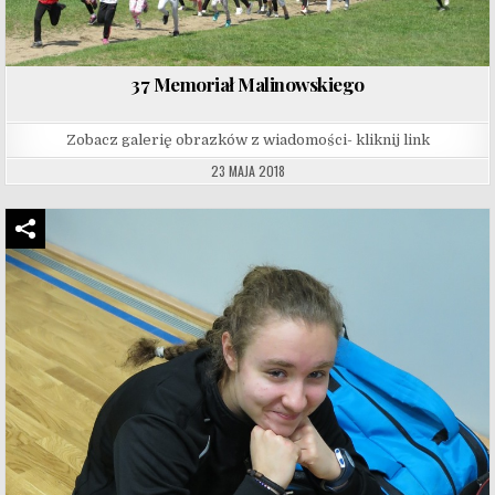
37 Memoriał Malinowskiego
Zobacz galerię obrazków z wiadomości- kliknij link
23 MAJA 2018