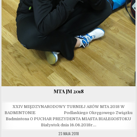
MTA JM 2018
XXIV MIĘDZYNARODOWY TURNIEJ ASÓW MTA 2018 W
BADMINTONIE Podlaskiego Okręgowego Związku
Badmintona O PUCHAR PREZYDENTA MIASTA BIAŁEGOSTOKU
Białystok dnia 16.06.2018r….
23 MAJA 2018