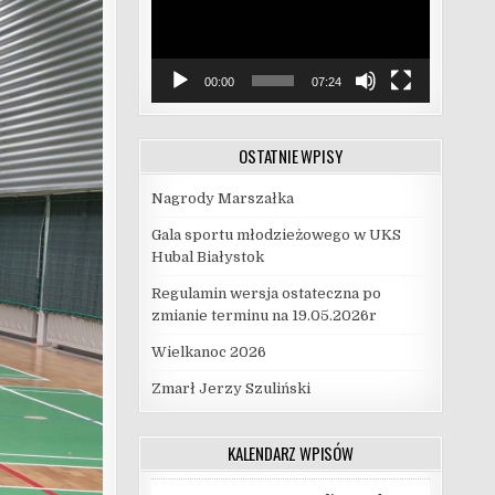
00:00
07:24
OSTATNIE WPISY
Nagrody Marszałka
Gala sportu młodzieżowego w UKS
Hubal Białystok
Regulamin wersja ostateczna po
zmianie terminu na 19.05.2026r
Wielkanoc 2026
Zmarł Jerzy Szuliński
KALENDARZ WPISÓW