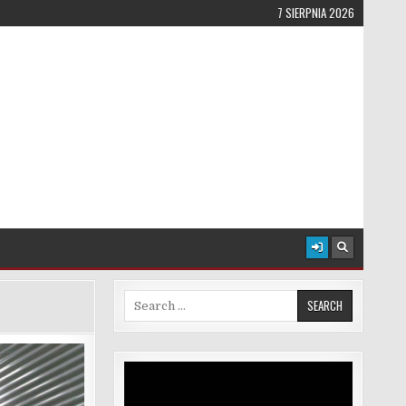
7 SIERPNIA 2026
Search for:
Odtwarzacz
video