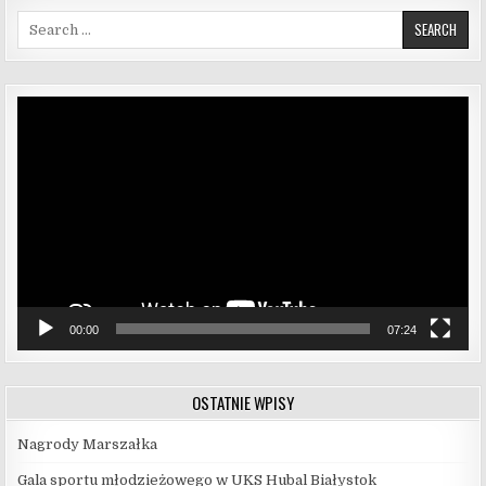
Search for:
Odtwarzacz
video
00:00
07:24
OSTATNIE WPISY
Nagrody Marszałka
Gala sportu młodzieżowego w UKS Hubal Białystok