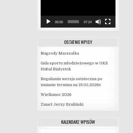
00:00
07:24
OSTATNIE WPISY
Nagrody Marszałka
Gala sportu młodzieżowego w UKS
Hubal Białystok
Regulamin wersja ostateczna po
zmianie terminu na 19.05.2026r
Wielkanoc 2026
Zmarł Jerzy Szuliński
KALENDARZ WPISÓW