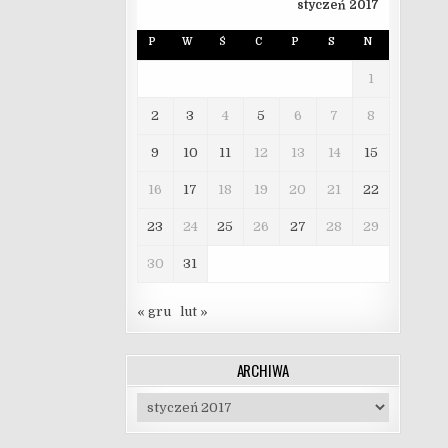
styczeń 2017
P
W
Ś
C
P
S
N
1
2
3
4
5
6
7
8
9
10
11
12
13
14
15
16
17
18
19
20
21
22
23
24
25
26
27
28
29
30
31
« gru
lut »
ARCHIWA
Archiwa