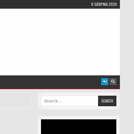
8 SIERPNIA 2026
Search for:
Odtwarzacz
video