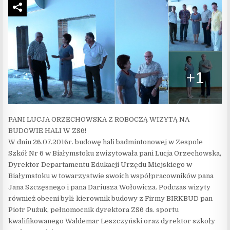
PANI LUCJA ORZECHOWSKA Z ROBOCZĄ WIZYTĄ NA
BUDOWIE HALI W ZS6!
W dniu 26.07.2016r. budowę hali badmintonowej w Zespole
Szkół Nr 6 w Białymstoku zwizytowała pani Lucja Orzechowska,
Dyrektor Departamentu Edukacji Urzędu Miejskiego w
Białymstoku w towarzystwie swoich współpracowników pana
Jana Szczęsnego i pana Dariusza Wołowicza. Podczas wizyty
również obecni byli: kierownik budowy z Firmy BIRKBUD pan
Piotr Pużuk, pełnomocnik dyrektora ZS6 ds. sportu
kwalifikowanego Waldemar Leszczyński oraz dyrektor szkoły