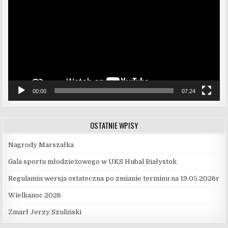
00:00
07:24
OSTATNIE WPISY
Nagrody Marszałka
Gala sportu młodzieżowego w UKS Hubal Białystok
Regulamin wersja ostateczna po zmianie terminu na 19.05.2026r
Wielkanoc 2026
Zmarł Jerzy Szuliński