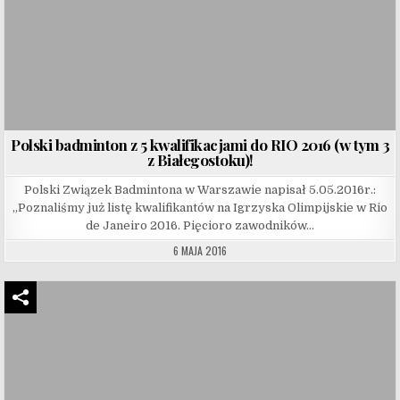
Polski badminton z 5 kwalifikacjami do RIO 2016 (w tym 3
z Białegostoku)!
Polski Związek Badmintona w Warszawie napisał 5.05.2016r.:
„Poznaliśmy już listę kwalifikantów na Igrzyska Olimpijskie w Rio
de Janeiro 2016. Pięcioro zawodników…
6 MAJA 2016