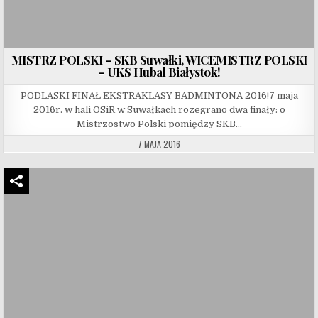
MISTRZ POLSKI – SKB Suwałki, WICEMISTRZ POLSKI
– UKS Hubal Białystok!
PODLASKI FINAŁ EKSTRAKLASY BADMINTONA 2016!7 maja
2016r. w hali OSiR w Suwałkach rozegrano dwa finały: o
Mistrzostwo Polski pomiędzy SKB…
7 MAJA 2016