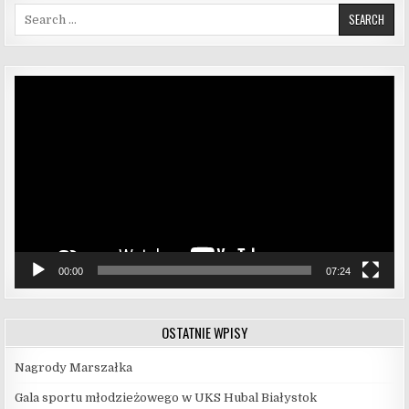
Search for:
Odtwarzacz
video
00:00
07:24
OSTATNIE WPISY
Nagrody Marszałka
Gala sportu młodzieżowego w UKS Hubal Białystok