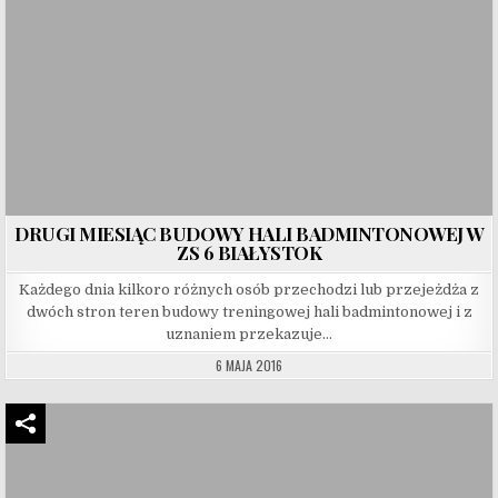
DRUGI MIESIĄC BUDOWY HALI BADMINTONOWEJ W
ZS 6 BIAŁYSTOK
Każdego dnia kilkoro różnych osób przechodzi lub przejeżdża z
dwóch stron teren budowy treningowej hali badmintonowej i z
uznaniem przekazuje…
6 MAJA 2016