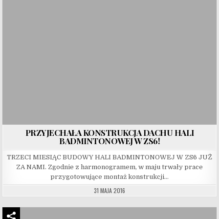
PRZYJECHAŁA KONSTRUKCJA DACHU HALI
BADMINTONOWEJ W ZS6!
TRZECI MIESIĄC BUDOWY HALI BADMINTONOWEJ W ZS6 JUŻ
ZA NAMI. Zgodnie z harmonogramem, w maju trwały prace
przygotowujące montaż konstrukcji…
31 MAJA 2016