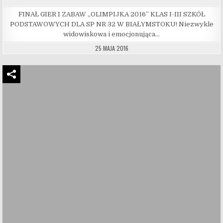
FINAŁ GIER I ZABAW „OLIMPIJKA 2016” KLAS I-III SZKÓŁ
PODSTAWOWYCH DLA SP NR 32 W BIAŁYMSTOKU! Niezwykle
widowiskowa i emocjonująca…
25 MAJA 2016