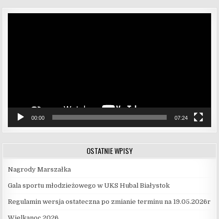
Odtwarzacz
video
00:00
07:24
OSTATNIE WPISY
Nagrody Marszałka
Gala sportu młodzieżowego w UKS Hubal Białystok
Regulamin wersja ostateczna po zmianie terminu na 19.05.2026r
Wielkanoc 2026