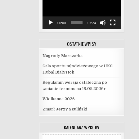
00:00
07:24
OSTATNIE WPISY
Nagrody Marszałka
Gala sportu młodzieżowego w UKS
Hubal Białystok
Regulamin wersja ostateczna po
zmianie terminu na 19.05.2026r
Wielkanoc 2026
Zmarł Jerzy Szuliński
KALENDARZ WPISÓW