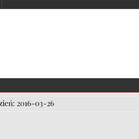
zień:
2016-03-26