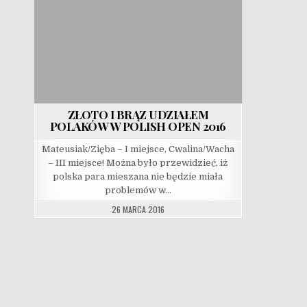
ZŁOTO I BRĄZ UDZIAŁEM
POLAKÓW W POLISH OPEN 2016
Mateusiak/Zięba – I miejsce, Cwalina/Wacha
– III miejsce! Można było przewidzieć, iż
polska para mieszana nie będzie miała
problemów w…
26 MARCA 2016