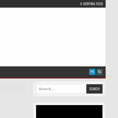
6 SIERPNIA 2026
Search for:
Odtwarzacz
video