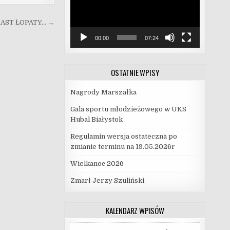
AST ŁOPATY… →
00:00
07:24
OSTATNIE WPISY
Nagrody Marszałka
Gala sportu młodzieżowego w UKS
Hubal Białystok
Regulamin wersja ostateczna po
zmianie terminu na 19.05.2026r
Wielkanoc 2026
Zmarł Jerzy Szuliński
KALENDARZ WPISÓW