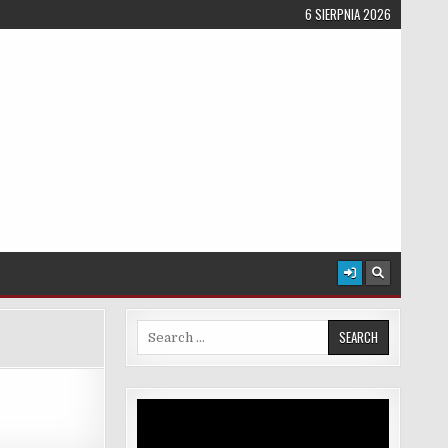
6 SIERPNIA 2026
Search for:
Odtwarzacz
video