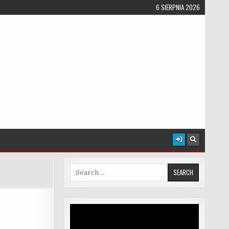
6 SIERPNIA 2026
Search for:
Odtwarzacz
video