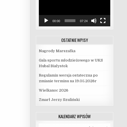
00:00
07:24
OSTATNIE WPISY
Nagrody Marszałka
Gala sportu młodzieżowego w UKS
Hubal Białystok
Regulamin wersja ostateczna po
zmianie terminu na 19.05.2026r
Wielkanoc 2026
Zmarł Jerzy Szuliński
KALENDARZ WPISÓW