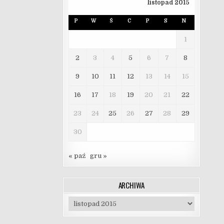
listopad 2015
P
W
Ś
C
P
S
N
1
2
3
4
5
6
7
8
9
10
11
12
13
14
15
16
17
18
19
20
21
22
23
24
25
26
27
28
29
30
« paź
gru »
ARCHIWA
Archiwa