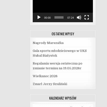
00:00
07:24
OSTATNIE WPISY
Nagrody Marszałka
Gala sportu młodzieżowego w UKS
Hubal Białystok
Regulamin wersja ostateczna po
zmianie terminu na 19.05.2026r
Wielkanoc 2026
Zmarł Jerzy Szuliński
KALENDARZ WPISÓW