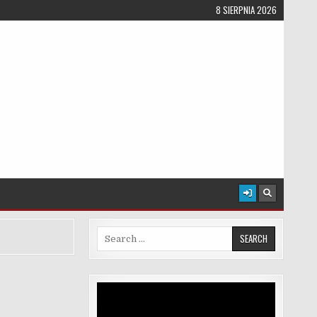
8 SIERPNIA 2026
Search for:
Odtwarzacz
video