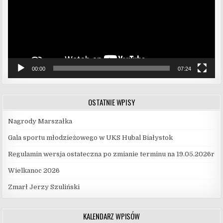
00:00
07:24
OSTATNIE WPISY
Nagrody Marszałka
Gala sportu młodzieżowego w UKS Hubal Białystok
Regulamin wersja ostateczna po zmianie terminu na 19.05.2026r
Wielkanoc 2026
Zmarł Jerzy Szuliński
KALENDARZ WPISÓW