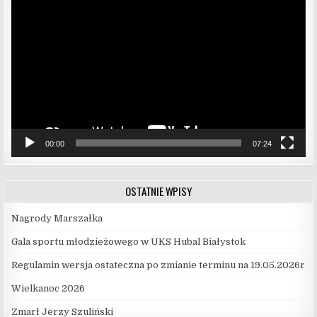
video
00:00
07:24
OSTATNIE WPISY
Nagrody Marszałka
Gala sportu młodzieżowego w UKS Hubal Białystok
Regulamin wersja ostateczna po zmianie terminu na 19.05.2026r
Wielkanoc 2026
Zmarł Jerzy Szuliński