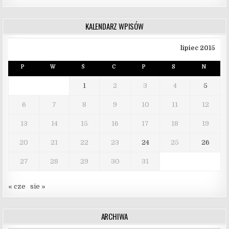
KALENDARZ WPISÓW
lipiec 2015
P
W
Ś
C
P
S
N
1
2
3
4
5
6
7
8
9
10
11
12
13
14
15
16
17
18
19
20
21
22
23
24
25
26
27
28
29
30
31
« cze
sie »
ARCHIWA