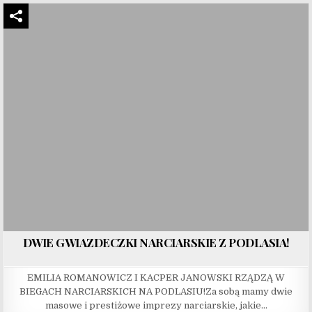
DWIE GWIAZDECZKI NARCIARSKIE Z PODLASIA!
EMILIA ROMANOWICZ I KACPER JANOWSKI RZĄDZĄ W
BIEGACH NARCIARSKICH NA PODLASIU!Za sobą mamy dwie
masowe i prestiżowe imprezy narciarskie, jakie…