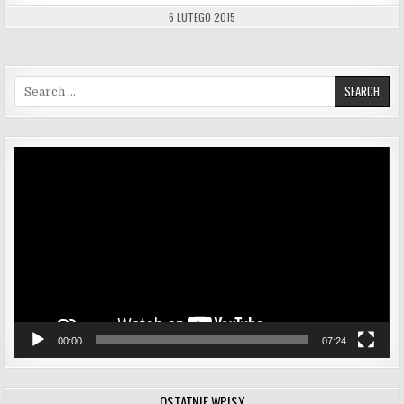
6 LUTEGO 2015
Search for:
Odtwarzacz
video
00:00
07:24
OSTATNIE WPISY