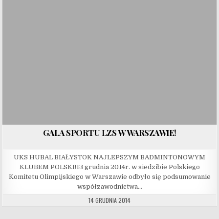
GALA SPORTU LZS W WARSZAWIE!
UKS HUBAL BIAŁYSTOK NAJLEPSZYM BADMINTONOWYM
KLUBEM POLSKI!13 grudnia 2014r. w siedzibie Polskiego
Komitetu Olimpijskiego w Warszawie odbyło się podsumowanie
współzawodnictwa…
14 GRUDNIA 2014