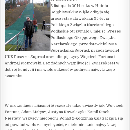
8 listopada 2014 roku w Hotelu
Gołębiewski w Wiśle odbyła się
uroczysta gala z okazji 95-lecia
Polskiego Związku Narciarskiego.
Podlaskie otrzymało 5 miejsc: Prezes
Podlaskiego Okręgowego Związku
Narciarskiego, przedstawiciel MKS
Supraślanka Supraśl, przedstawiciel
UKS Puszcza Supraśl oraz olimpijczycy Wojciech Fortuna i
Andrzej Piotrowski. Bez żadnych wątpliwości, Związek jest w
dobrej kondycji i ma wiele sukcesów godnych najwyższego
szacunku.
W prezentacji najjaśniej błyszczały takie gwiazdy jak: Wojciech
Fortuna, Adam Małysz, Justyna Kowalczyk i Kamil Stoch.
Niestety, wszyscy nieobecni. Ponad 2-godzinna gala zaczęła się
od powitań wielu zacnych gości, z niekoniecznie najwyższej