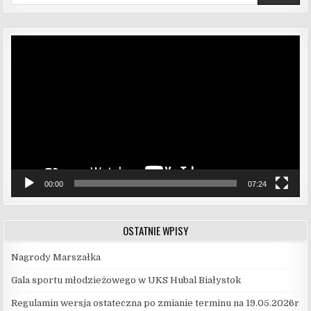
Odtwarzacz
video
00:00
07:24
OSTATNIE WPISY
Nagrody Marszałka
Gala sportu młodzieżowego w UKS Hubal Białystok
Regulamin wersja ostateczna po zmianie terminu na 19.05.2026r