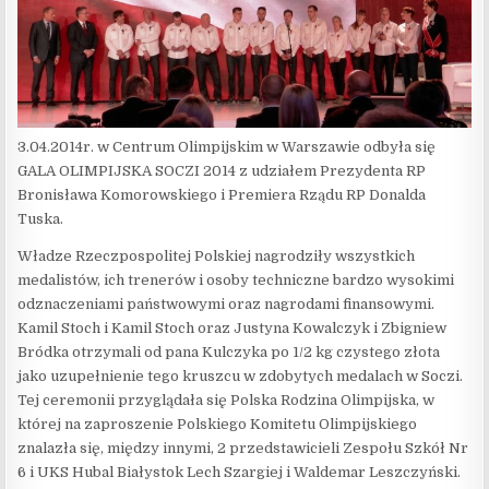
3.04.2014r. w Centrum Olimpijskim w Warszawie odbyła się
GALA OLIMPIJSKA SOCZI 2014 z udziałem Prezydenta RP
Bronisława Komorowskiego i Premiera Rządu RP Donalda
Tuska.
Władze Rzeczpospolitej Polskiej nagrodziły wszystkich
medalistów, ich trenerów i osoby techniczne bardzo wysokimi
odznaczeniami państwowymi oraz nagrodami finansowymi.
Kamil Stoch i Kamil Stoch oraz Justyna Kowalczyk i Zbigniew
Bródka otrzymali od pana Kulczyka po 1/2 kg czystego złota
jako uzupełnienie tego kruszcu w zdobytych medalach w Soczi.
Tej ceremonii przyglądała się Polska Rodzina Olimpijska, w
której na zaproszenie Polskiego Komitetu Olimpijskiego
znalazła się, między innymi, 2 przedstawicieli Zespołu Szkół Nr
6 i UKS Hubal Białystok Lech Szargiej i Waldemar Leszczyński.