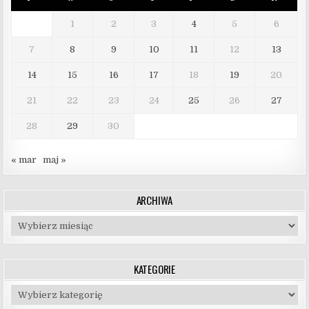
1
2
3
4
5
6
7
8
9
10
11
12
13
14
15
16
17
18
19
20
21
22
23
24
25
26
27
28
29
30
« mar
maj »
ARCHIWA
Archiwa
KATEGORIE
Kategorie