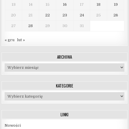
13
14
15
16
17
18
19
20
21
22
23
24
25
26
27
28
29
30
31
« gru
lut »
ARCHIWA
Archiwa
KATEGORIE
Kategorie
LINKI
Nowości