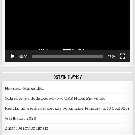
video
00:00
07:24
OSTATNIE WPISY
Nagrody Marszałka
Gala sportu młodzieżowego w UKS Hubal Białystok
Regulamin wersja ostateczna po zmianie terminu na 19.05.2026r
Wielkanoc 2026
Zmarł Jerzy Szuliński