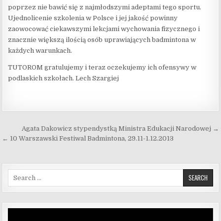
poprzez nie bawić się z najmłodszymi adeptami tego sportu.
Ujednolicenie szkolenia w Polsce i jej jakość powinny
zaowocować ciekawszymi lekcjami wychowania fizycznego i
znacznie większą ilością osób uprawiających badmintona w
każdych warunkach.
TUTOROM gratulujemy i teraz oczekujemy ich ofensywy w
podlaskich szkołach. Lech Szargiej
Nawigacja wpisu
Agata Dakowicz stypendystką Ministra Edukacji Narodowej →
← 10 Warszawski Festiwal Badmintona, 29.11-1.12.2013
Search for:
Odtwarzacz