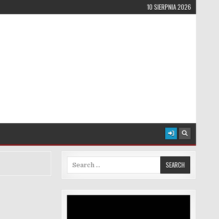
10 SIERPNIA 2026
Search for:
Odtwarzacz
video