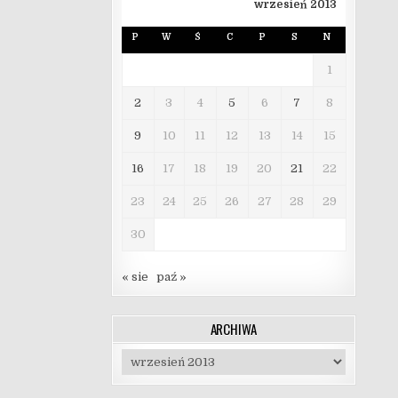
wrzesień 2013
P
W
Ś
C
P
S
N
1
2
3
4
5
6
7
8
9
10
11
12
13
14
15
16
17
18
19
20
21
22
23
24
25
26
27
28
29
30
« sie
paź »
ARCHIWA
Archiwa