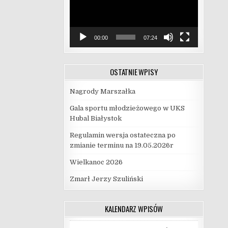
00:00
07:24
OSTATNIE WPISY
Nagrody Marszałka
Gala sportu młodzieżowego w UKS
Hubal Białystok
Regulamin wersja ostateczna po
zmianie terminu na 19.05.2026r
Wielkanoc 2026
Zmarł Jerzy Szuliński
KALENDARZ WPISÓW