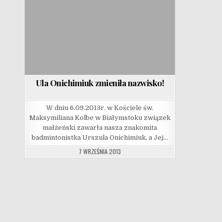
Ula Onichimiuk zmieniła nazwisko!
W dniu 6.09.2013r. w Kościele św.
Maksymiliana Kolbe w Białymstoku związek
małżeński zawarła nasza znakomita
badmintonistka Urszula Onichimiuk, a Jej…
7 WRZEŚNIA 2013