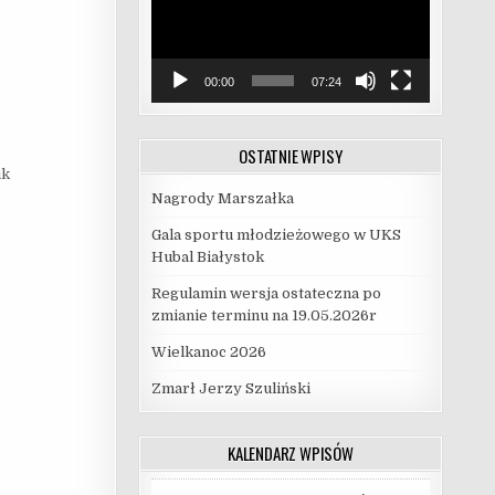
00:00
07:24
OSTATNIE WPISY
uk
Nagrody Marszałka
Gala sportu młodzieżowego w UKS
Hubal Białystok
Regulamin wersja ostateczna po
zmianie terminu na 19.05.2026r
Wielkanoc 2026
Zmarł Jerzy Szuliński
KALENDARZ WPISÓW