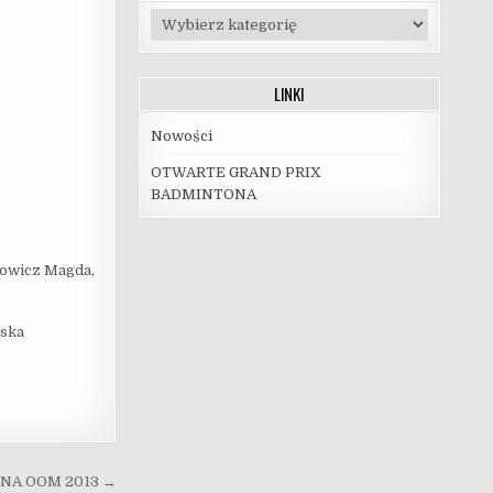
Kategorie
LINKI
Nowości
OTWARTE GRAND PRIX
BADMINTONA
nowicz Magda,
wska
NA OOM 2013 →