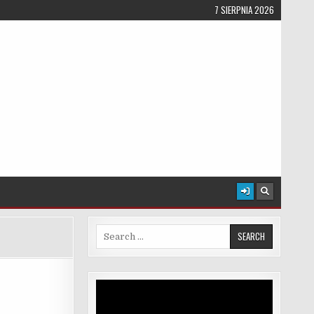
7 SIERPNIA 2026
Search for:
Odtwarzacz
video