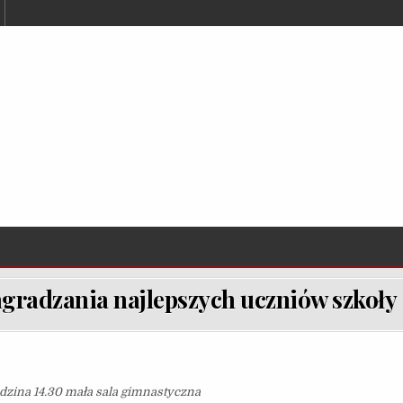
gradzania najlepszych uczniów szkoły
dzina 14.30 mała sala gimnastyczna