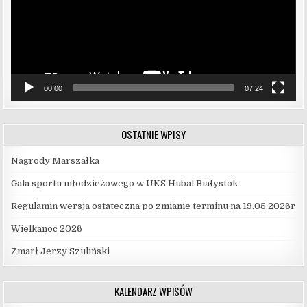
00:00
07:24
OSTATNIE WPISY
Nagrody Marszałka
Gala sportu młodzieżowego w UKS Hubal Białystok
Regulamin wersja ostateczna po zmianie terminu na 19.05.2026r
Wielkanoc 2026
Zmarł Jerzy Szuliński
KALENDARZ WPISÓW