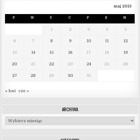
maj 2013
P
W
Ś
C
P
S
N
1
2
3
4
5
6
7
8
9
10
11
12
13
14
15
16
17
18
19
20
21
22
23
24
25
26
27
28
29
30
31
« kwi
cze »
ARCHIWA
Archiwa