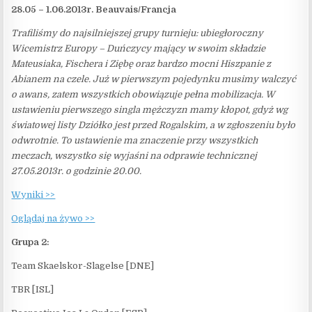
28.05 – 1.06.2013r. Beauvais/Francja
Trafiliśmy do najsilniejszej grupy turnieju: ubiegłoroczny
Wicemistrz Europy – Duńczycy mający w swoim składzie
Mateusiaka, Fischera i Ziębę oraz bardzo mocni Hiszpanie z
Abianem na czele. Już w pierwszym pojedynku musimy walczyć
o awans, zatem wszystkich obowiązuje pełna mobilizacja. W
ustawieniu pierwszego singla mężczyzn mamy kłopot, gdyż wg
światowej listy Dziółko jest przed Rogalskim, a w zgłoszeniu było
odwrotnie. To ustawienie ma znaczenie przy wszystkich
meczach, wszystko się wyjaśni na odprawie technicznej
27.05.2013r. o godzinie 20.00.
Wyniki >>
Oglądaj na żywo >>
Grupa 2:
Team Skaelskor-Slagelse [DNE]
TBR [ISL]