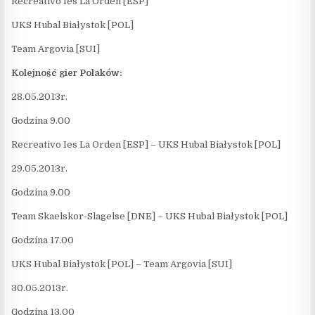
Recreativo Ies La Orden [ESP]
UKS Hubal Białystok [POL]
Team Argovia [SUI]
Kolejność gier Polaków:
28.05.2013r.
Godzina 9.00
Recreativo Ies La Orden [ESP] – UKS Hubal Białystok [POL]
29.05.2013r.
Godzina 9.00
Team Skaelskor-Slagelse [DNE] – UKS Hubal Białystok [POL]
Godzina 17.00
UKS Hubal Białystok [POL] – Team Argovia [SUI]
30.05.2013r.
Godzina 13.00