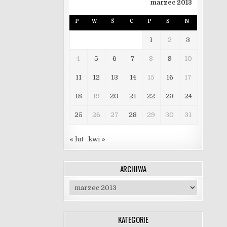
marzec 2013
P
W
Ś
C
P
S
N
1
2
3
4
5
6
7
8
9
10
11
12
13
14
15
16
17
18
19
20
21
22
23
24
25
26
27
28
29
30
31
« lut
kwi »
ARCHIWA
Archiwa
KATEGORIE