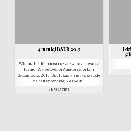
4 turniej BALB 2013
I dz
gi
Witam, Już 16 marca rozgrywamy czwarty
turniej Białostockiej Amatorskiej Ligi
Badmintona 2013. Spotykamy się jak zwykle
na hali sportowej Zespołu…
5 MARCA 2013