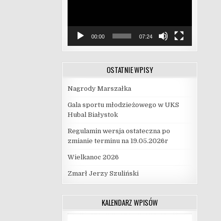
00:00
07:24
OSTATNIE WPISY
Nagrody Marszałka
Gala sportu młodzieżowego w UKS
Hubal Białystok
Regulamin wersja ostateczna po
zmianie terminu na 19.05.2026r
Wielkanoc 2026
Zmarł Jerzy Szuliński
KALENDARZ WPISÓW