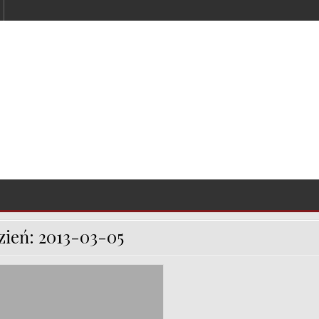
zień:
2013-03-05