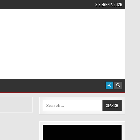
9 SIERPNIA 2026
Search for:
Odtwarzacz
video