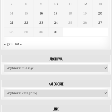
7
8
9
10
11
12
13
14
15
16
17
18
19
20
21
22
23
24
25
26
27
28
29
30
31
« gru
lut »
ARCHIWA
Archiwa
KATEGORIE
Kategorie
LINKI