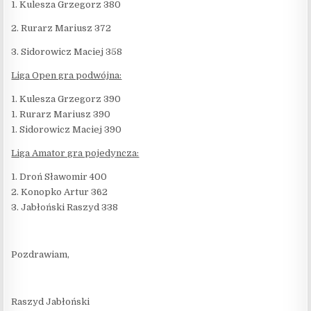
1. Kulesza Grzegorz 380
2. Rurarz Mariusz 372
3. Sidorowicz Maciej 358
Liga Open gra podwójna:
1. Kulesza Grzegorz 390
1. Rurarz Mariusz 390
1. Sidorowicz Maciej 390
Liga Amator gra pojedyncza:
1. Droń Sławomir 400
2. Konopko Artur 362
3. Jabłoński Raszyd 338
Pozdrawiam,
Raszyd Jabłoński