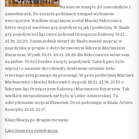
Na starcie stanęło 20 zawodników i
zawodniczek. Po sześciu godzinach zmagań wyłoniono
zwycięzców. Wielkim wygranym został Maciej Sidorowicz,
który wygrał zarówno grę pojedynczą jak i podwójną. W finale
gry pojedynczej ligi Open pokonał Grzegorza Kuleszę 14:21,
21:18, 22:20. Zanim jednak dotarł do finału musiał wygrać w
pojedynku w grupie z dotychczasowym liderem Mariuszem
Rurarzem. Wynik 10:21, 23:21, 28:26 dla Sidorowicza mówi sam
za siebie. To był bardzo zacięty pojedynek. Takich gier było
więcej i o awansie decydowały dosłownie ostatnie lotki
trzeciego seta granego na przewagi. W grze podwójnej Mariusz
Michniewicz i Maciej Sidorowicz wygrali 18:21, 21:16, 21:10 z
liderami ligi Grzegorzem Kuleszą i Mariuszem Rurarzem. Tak
wielkich niespodzianek nie było w Lidze Amatorskiej. Tu
zdecydowanie wygrał Sławomir Droń pokonując w finale Artura
Konopko 21:12, 21:17.
Klasyfikacja po drugim turnieju:
Liga Open gra pojedyncza: