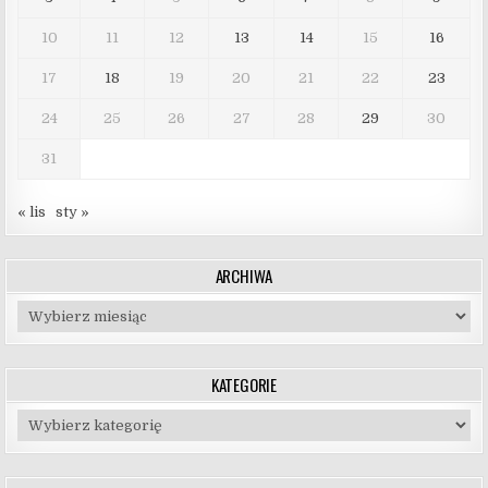
10
11
12
13
14
15
16
17
18
19
20
21
22
23
24
25
26
27
28
29
30
31
« lis
sty »
ARCHIWA
Archiwa
KATEGORIE
Kategorie