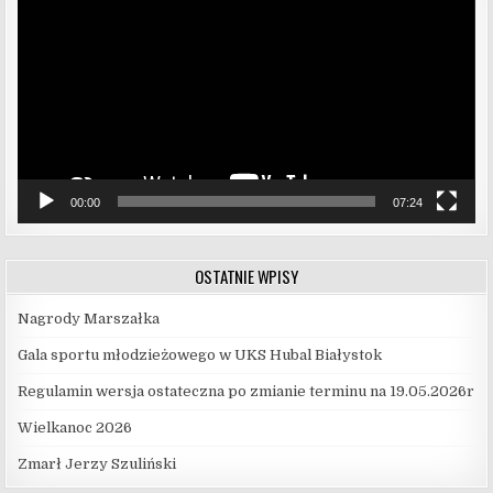
00:00
07:24
OSTATNIE WPISY
Nagrody Marszałka
Gala sportu młodzieżowego w UKS Hubal Białystok
Regulamin wersja ostateczna po zmianie terminu na 19.05.2026r
Wielkanoc 2026
Zmarł Jerzy Szuliński