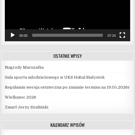
00:00
07:24
OSTATNIE WPISY
Nagrody Marszałka
Gala sportu młodzieżowego w UKS Hubal Białystok
Regulamin wersja ostateczna po zmianie terminu na 19.05.2026r
Wielkanoc 2026
Zmarł Jerzy Szuliński
KALENDARZ WPISÓW