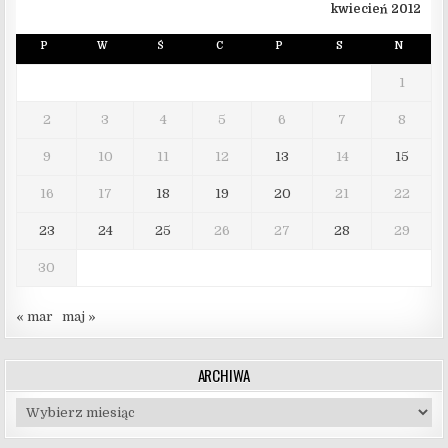
kwiecień 2012
P
W
Ś
C
P
S
N
1
2
3
4
5
6
7
8
9
10
11
12
13
14
15
16
17
18
19
20
21
22
23
24
25
26
27
28
29
30
« mar
maj »
ARCHIWA
Archiwa