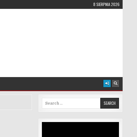
8 SIERPNIA 2026
Search for:
Odtwarzacz
video