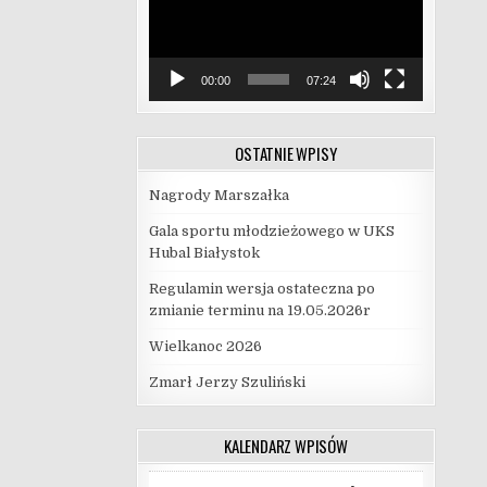
00:00
07:24
OSTATNIE WPISY
Nagrody Marszałka
Gala sportu młodzieżowego w UKS
Hubal Białystok
Regulamin wersja ostateczna po
zmianie terminu na 19.05.2026r
Wielkanoc 2026
Zmarł Jerzy Szuliński
KALENDARZ WPISÓW