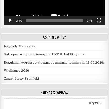
00:00
07:24
OSTATNIE WPISY
Nagrody Marszałka
Gala sportu młodzieżowego w UKS Hubal Białystok
Regulamin wersja ostateczna po zmianie terminu na 19.05.2026r
Wielkanoc 2026
Zmarł Jerzy Szuliński
KALENDARZ WPISÓW
luty 2012