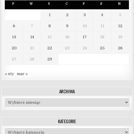
P
W
Ś
C
P
S
N
1
2
3
4
5
6
7
8
9
10
11
12
13
14
15
16
17
18
19
20
21
22
23
24
25
26
27
28
29
« sty
mar »
ARCHIWA
Archiwa
KATEGORIE
Kategorie