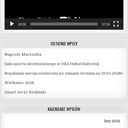
00:00
07:24
OSTATNIE WPISY
Nagrody Marszałka
Gala sportu młodzieżowego w UKS Hubal Białystok
Regulamin wersja ostateczna po zmianie terminu na 19.05.2026r
Wielkanoc 2026
Zmarł Jerzy Szuliński
KALENDARZ WPISÓW
luty 2012