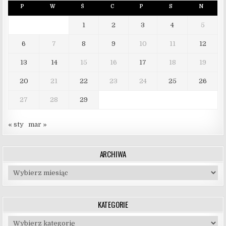
P
W
Ś
C
P
S
N
1
2
3
4
5
6
7
8
9
10
11
12
13
14
15
16
17
18
19
20
21
22
23
24
25
26
27
28
29
« sty
mar »
ARCHIWA
Archiwa
KATEGORIE
Kategorie