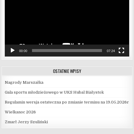
00:00
07:24
OSTATNIE WPISY
Nagrody Marszałka
Gala sportu młodzieżowego w UKS Hubal Białystok
Regulamin wersja ostateczna po zmianie terminu na 19.05.2026r
Wielkanoc 2026
Zmarł Jerzy Szuliński