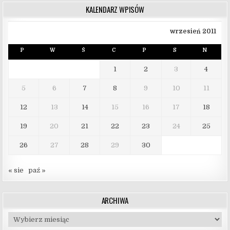
KALENDARZ WPISÓW
wrzesień 2011
P
W
Ś
C
P
S
N
1
2
3
4
5
6
7
8
9
10
11
12
13
14
15
16
17
18
19
20
21
22
23
24
25
26
27
28
29
30
« sie
paź »
ARCHIWA
Archiwa