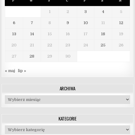
P
W
Ś
C
P
S
N
1
2
3
4
5
6
7
8
9
10
11
12
13
14
15
16
17
18
19
20
21
22
23
24
25
26
27
28
29
30
« maj
lip »
ARCHIWA
Archiwa
KATEGORIE
Kategorie