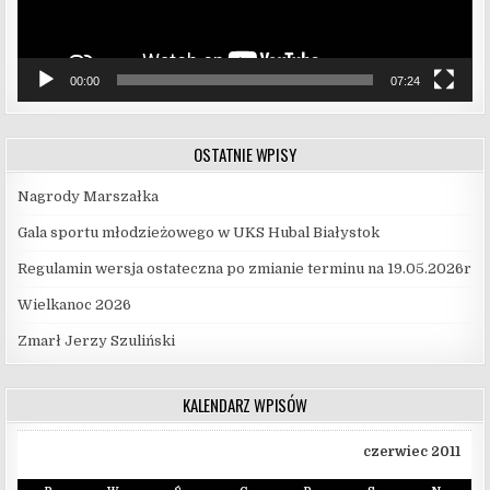
00:00
07:24
OSTATNIE WPISY
Nagrody Marszałka
Gala sportu młodzieżowego w UKS Hubal Białystok
Regulamin wersja ostateczna po zmianie terminu na 19.05.2026r
Wielkanoc 2026
Zmarł Jerzy Szuliński
KALENDARZ WPISÓW
czerwiec 2011