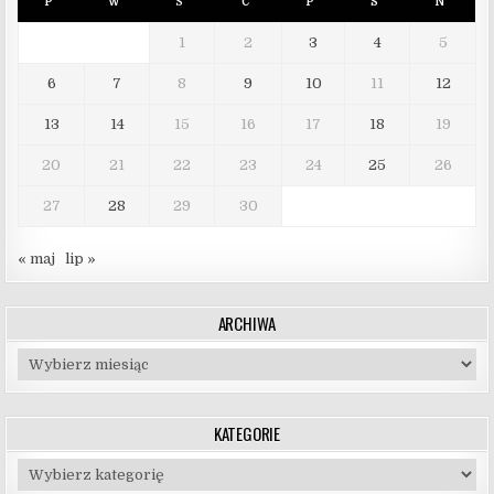
P
W
Ś
C
P
S
N
1
2
3
4
5
6
7
8
9
10
11
12
13
14
15
16
17
18
19
20
21
22
23
24
25
26
27
28
29
30
« maj
lip »
ARCHIWA
Archiwa
KATEGORIE
Kategorie