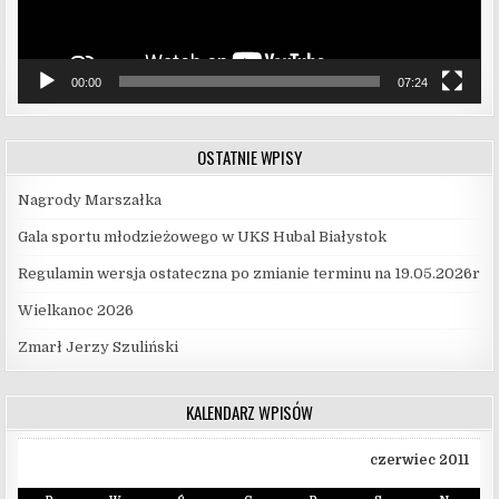
00:00
07:24
OSTATNIE WPISY
Nagrody Marszałka
Gala sportu młodzieżowego w UKS Hubal Białystok
Regulamin wersja ostateczna po zmianie terminu na 19.05.2026r
Wielkanoc 2026
Zmarł Jerzy Szuliński
KALENDARZ WPISÓW
czerwiec 2011