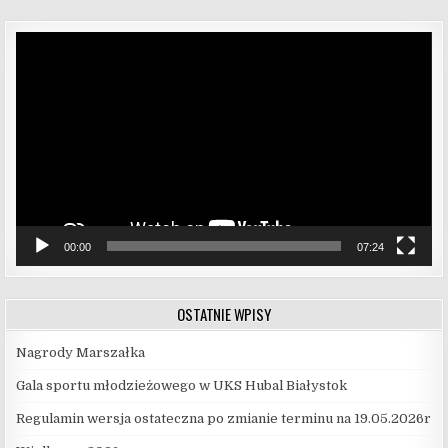
Odtwarzacz
video
00:00
07:24
OSTATNIE WPISY
Nagrody Marszałka
Gala sportu młodzieżowego w UKS Hubal Białystok
Regulamin wersja ostateczna po zmianie terminu na 19.05.2026r