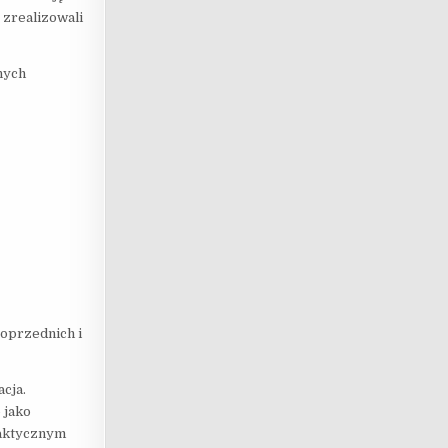
 zrealizowali
nych
oprzednich i
cja.
 jako
faktycznym