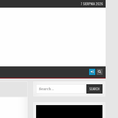
7 SIERPNIA 2026
Search for:
Odtwarzacz
video