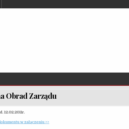
a Obrad Zarządu
2.02.2011r.
dokumentu w załączeniu >>