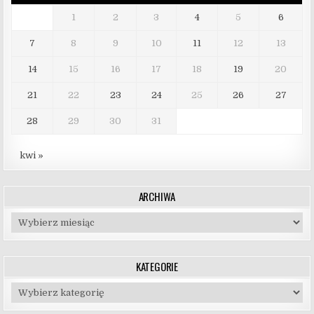
1
2
3
4
5
6
7
8
9
10
11
12
13
14
15
16
17
18
19
20
21
22
23
24
25
26
27
28
29
30
31
kwi »
ARCHIWA
Archiwa
KATEGORIE
Kategorie